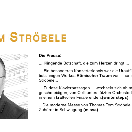
Die Presse:
... Klingende Botschaft, die zum Herzen dringt ...
... Ein besonderes Konzerterlebnis war die Urauf
tiefsinnigen Werkes
Römischer Traum
von Thom
Ströbele...
... Furiose Klavierpassagen ... wechseln sich ab m
geschmeidigen, von Celli unterstützten Orchester
in einem kraftvollen Finale enden.
(wintersteps)
...Die moderne Messe von Thomas Tom Ströbele b
Zuhörer in Schwingung.
(missa)